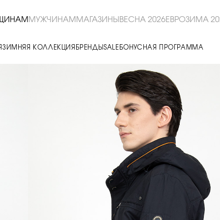
ЩИНАМ
МУЖЧИНАМ
МАГАЗИНЫ
ВЕСНА 2026
ЕВРОЗИМА 20
Я
ЗИМНЯЯ КОЛЛЕКЦИЯ
БРЕНДЫ
SALE
БОНУСНАЯ ПРОГРАММА