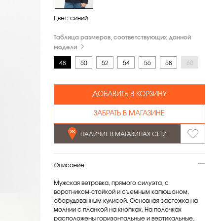
Цвет:
синий
Таблица размеров, соответствующих данной
модели
48
50
52
54
56
58
60
ДОБАВИТЬ В КОРЗИНУ
ЗАБРАТЬ В МАГАЗИНЕ
НАЛИЧИЕ В МАГАЗИНАХ СЕТИ
Описание
Мужская ветровка, прямого силуэта, с
воротником-стойкой и съемным капюшоном,
оборудованным кулисой. Основная застежка на
молнии с планкой на кнопках. На полочках
расположены горизонтальные и вертикальные,