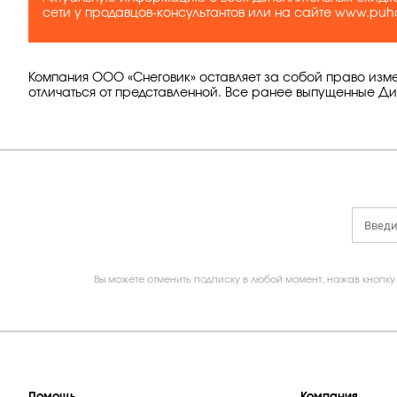
сети у продавцов-консультантов или на сайте www.puhov
Компания ООО «Снеговик» оставляет за собой право изме
отличаться от представленной. Все ранее выпущенные Ди
Вы можете отменить подписку в любой момент, нажав кнопку