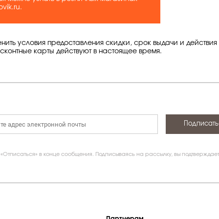
ik.ru.
нить условия предоставления скидки, срок выдачи и действия
сконтные карты действуют в настоящее время.
Подписать
 «Отписаться» в конце сообщения. Подписываясь на рассылку, вы подтверждае