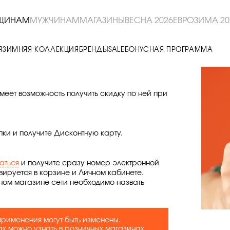
ЩИНАМ
МУЖЧИНАМ
МАГАЗИНЫ
ВЕСНА 2026
ЕВРОЗИМА 20
Я
ЗИМНЯЯ КОЛЛЕКЦИЯ
БРЕНДЫ
SALE
БОНУСНАЯ ПРОГРАММА
еет возможность получить скидку по ней при
ки и получите Дисконтную карту.
аться
и получите сразу номер электронной
вируется в корзине и Личном кабинете.
ном магазине сети необходимо назвать
применения могут быть изменены.
х можно узнать в розничных магазинах