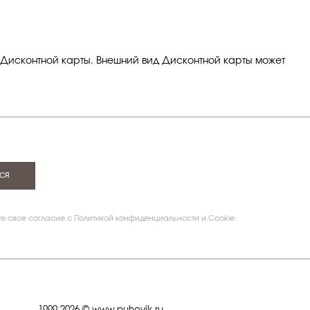
 Дисконтной карты. Внешний вид Дисконтной карты может
ся
те свое согласие с Политикой конфиденциальности и Cookie.