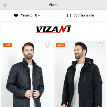
Vizani
Фильтр
Сортировать
(1)
-37%
-42%