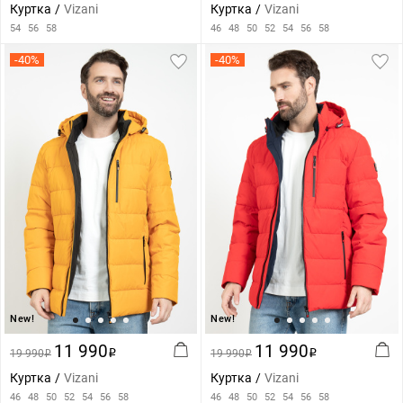
Куртка
Vizani
Куртка
Vizani
54
56
58
46
48
50
52
54
56
58
-40%
-40%
New!
New!
11 990
11 990
19 990
i
19 990
i
i
i
Куртка
Vizani
Куртка
Vizani
46
48
50
52
54
56
58
46
48
50
52
54
56
58