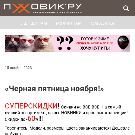
ЖЕНЩИНАМ
МУЖЧИНАМ
МАГАЗИНЫ
15 ноября 2023
«Черная пятница ноября!»
СУПЕРСКИДКИ
!
Скидки на ВСЁ-ВСЁ! На самый
лучший ассортимент, на все НОВИНКИ и прошлые коллекции!
60
!!!
Скидки до -
%
Торопитесь! Модели, размеры, цвета заканчиваются! Дешевле
не будет!