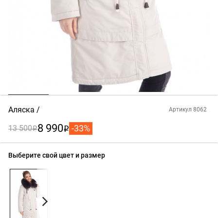
Аляска
Артикул 8062
8 990
-33%
13 500
i
i
Выберите свой цвет и размер