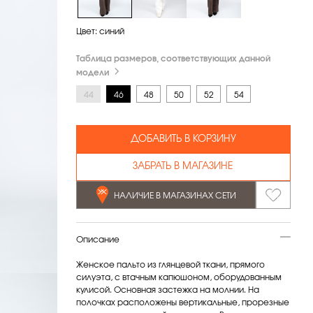
Цвет:
синий
Таблица размеров, соответствующих данной
модели
44
46
48
50
52
54
ДОБАВИТЬ В КОРЗИНУ
ЗАБРАТЬ В МАГАЗИНЕ
НАЛИЧИЕ В МАГАЗИНАХ СЕТИ
Описание
Женское пальто из глянцевой ткани, прямого
силуэта, с втачным капюшоном, оборудованным
кулисой. Основная застежка на молнии. На
полочках расположены вертикальные, прорезные