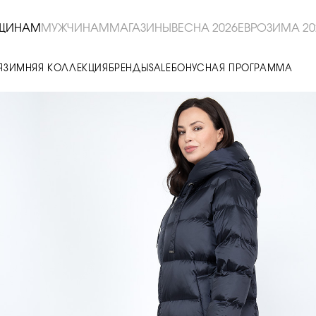
ЩИНАМ
МУЖЧИНАМ
МАГАЗИНЫ
ВЕСНА 2026
ЕВРОЗИМА 20
Я
ЗИМНЯЯ КОЛЛЕКЦИЯ
БРЕНДЫ
SALE
БОНУСНАЯ ПРОГРАММА