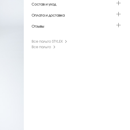
Состав и уход
Оплата и доставка
Отзывы
Все пальто STYLEX
Все пальто