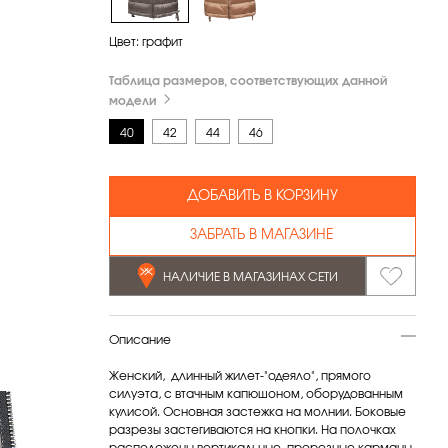
Цвет:
графит
Таблица размеров, соответствующих данной
модели
40
42
44
46
ДОБАВИТЬ В КОРЗИНУ
ЗАБРАТЬ В МАГАЗИНЕ
НАЛИЧИЕ В МАГАЗИНАХ СЕТИ
Описание
Женский, длинный жилет-"одеяло", прямого
силуэта, с втачным капюшоном, оборудованным
кулисой. Основная застежка на молнии. Боковые
разрезы застегиваются на кнопки. На полочках
расположены вертикальные, прорезные карманы