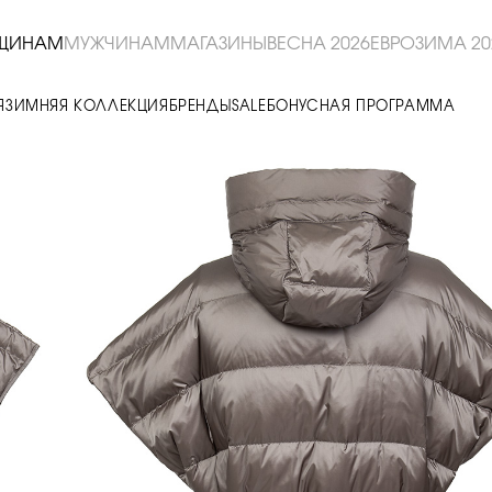
ЩИНАМ
МУЖЧИНАМ
МАГАЗИНЫ
ВЕСНА 2026
ЕВРОЗИМА 20
Я
ЗИМНЯЯ КОЛЛЕКЦИЯ
БРЕНДЫ
SALE
БОНУСНАЯ ПРОГРАММА