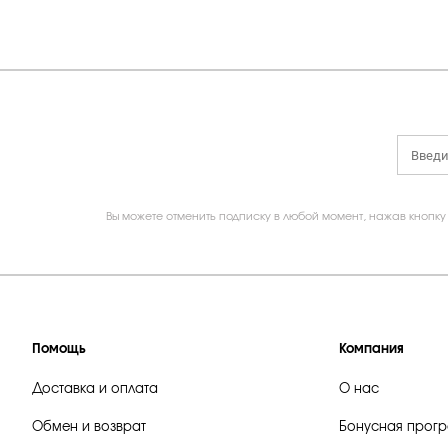
Вы можете отменить подписку в любой момент, нажав кнопку
Помощь
Компания
Доставка и оплата
О нас
Обмен и возврат
Бонусная прог