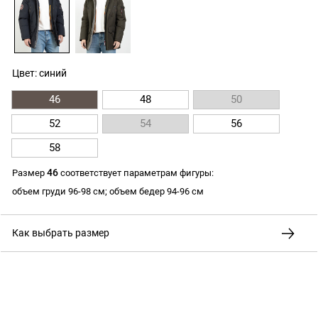
Цвет: синий
46
48
50
52
54
56
58
46
Размер
соответствует параметрам фигуры:
объем груди 96-98 см; объем бедер 94-96 см
Как выбрать размер