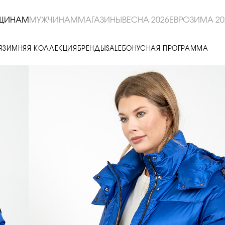
ЩИНАМ
МУЖЧИНАМ
МАГАЗИНЫ
ВЕСНА 2026
ЕВРОЗИМА 20
Я
ЗИМНЯЯ КОЛЛЕКЦИЯ
БРЕНДЫ
SALE
БОНУСНАЯ ПРОГРАММА