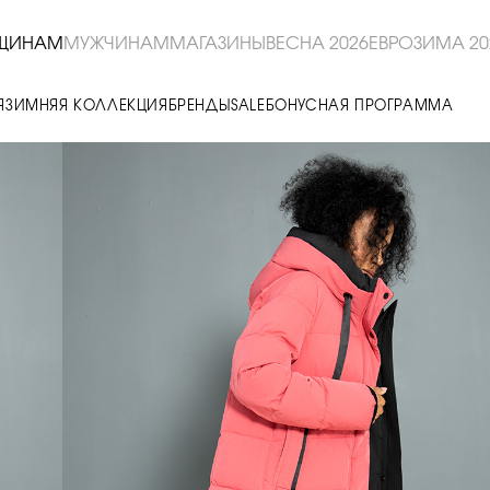
ЩИНАМ
МУЖЧИНАМ
МАГАЗИНЫ
ВЕСНА 2026
ЕВРОЗИМА 20
Я
ЗИМНЯЯ КОЛЛЕКЦИЯ
БРЕНДЫ
SALE
БОНУСНАЯ ПРОГРАММА