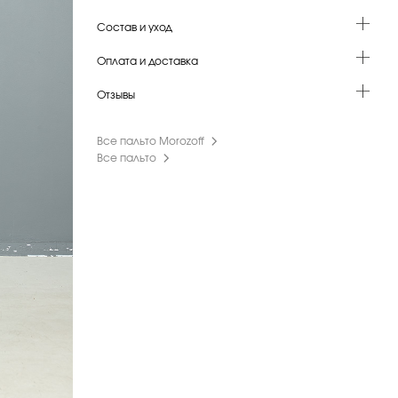
Состав и уход
Оплата и доставка
Отзывы
Все пальто Morozoff
Все пальто