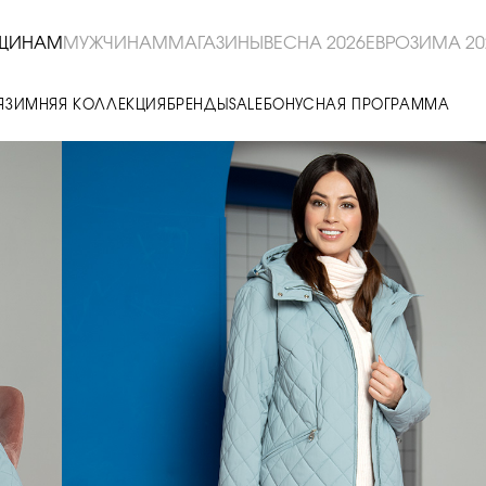
ЩИНАМ
МУЖЧИНАМ
МАГАЗИНЫ
ВЕСНА 2026
ЕВРОЗИМА 20
Я
ЗИМНЯЯ КОЛЛЕКЦИЯ
БРЕНДЫ
SALE
БОНУСНАЯ ПРОГРАММА