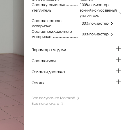
Состав утеплителя
100% полиэстер
Утеплитель
тонкий искусственый
утеплитель
Состав верхнего
100% полиэстер
материала
Состав подкладочного
100% полиэстер
материала
Параметры модели
Состав и уход
Оплата и доставка
Отзывы
Все полупальто Morozoff
Все полупальто