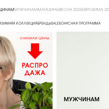
ЩИНАМ
МУЖЧИНАМ
МАГАЗИНЫ
ВЕСНА 2026
ЕВРОЗИМА 20
Я
ЗИМНЯЯ КОЛЛЕКЦИЯ
БРЕНДЫ
SALE
БОНУСНАЯ ПРОГРАММА
МУЖЧИНАМ