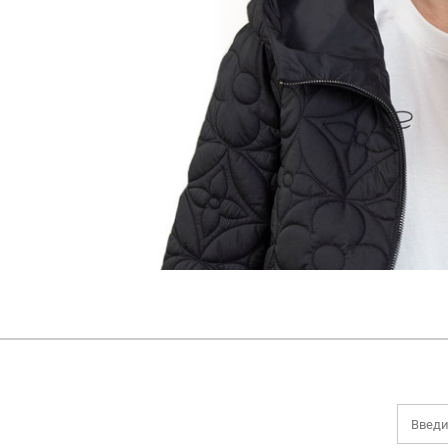
НОВИНКИ
ДЕМИСЕЗОННАЯ КОЛЛЕКЦИЯ
ЛЕТНЯЯ КОЛЛЕКЦИЯ
ЗИМНЯЯ КОЛЛЕКЦИЯ
БРЕНДЫ
SALE
БОНУСНАЯ ПРОГРАММА
Все категории