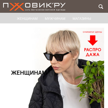
ЖЕНЩИНАМ
МУЖЧИНАМ
МАГАЗИНЫ
ЖЕНЩИНАМ