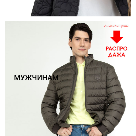
МУЖЧИНАМ