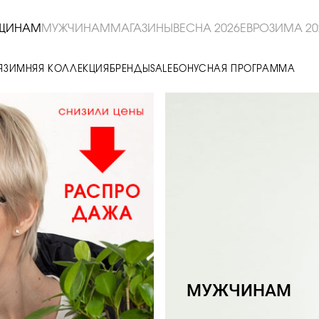
ЩИНАМ
МУЖЧИНАМ
МАГАЗИНЫ
ВЕСНА 2026
ЕВРОЗИМА 20
Я
ЗИМНЯЯ КОЛЛЕКЦИЯ
БРЕНДЫ
SALE
БОНУСНАЯ ПРОГРАММА
МУЖЧИНАМ