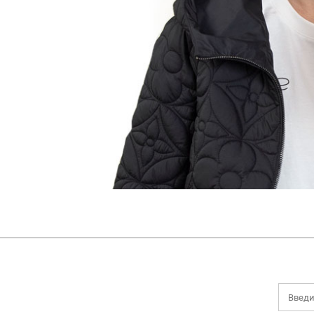
НОВИНКИ
ДЕМИСЕЗОННАЯ КОЛЛЕКЦИЯ
ЛЕТНЯЯ КОЛЛЕКЦИЯ
ЗИМНЯЯ КОЛЛЕКЦИЯ
БРЕНДЫ
SALE
БОНУСНАЯ ПРОГРАММА
Все категории