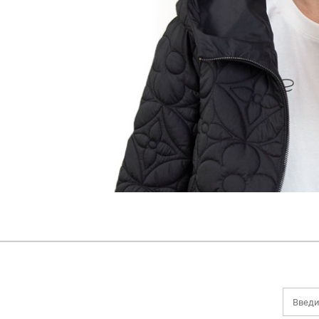
НОВИНКИ
ДЕМИСЕЗОННАЯ КОЛЛЕКЦИЯ
ЛЕТНЯЯ КОЛЛЕКЦИЯ
ЗИМНЯЯ КОЛЛЕКЦИЯ
БРЕНДЫ
SALE
БОНУСНАЯ ПРОГРАММА
Все категории