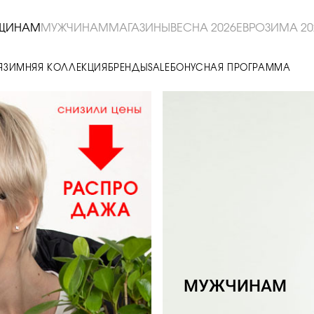
ЩИНАМ
МУЖЧИНАМ
МАГАЗИНЫ
ВЕСНА 2026
ЕВРОЗИМА 20
Я
ЗИМНЯЯ КОЛЛЕКЦИЯ
БРЕНДЫ
SALE
БОНУСНАЯ ПРОГРАММА
МУЖЧИНАМ