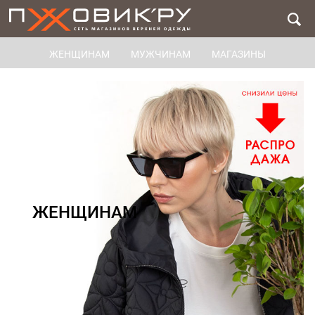
ЖЕНЩИНАМ
МУЖЧИНАМ
МАГАЗИНЫ
ЖЕНЩИНАМ