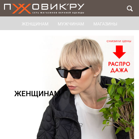
ЖЕНЩИНАМ
МУЖЧИНАМ
МАГАЗИНЫ
ЖЕНЩИНАМ