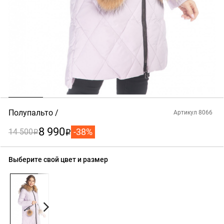
Полупальто
Артикул 8066
8 990
-38%
14 500
i
i
Выберите свой цвет и размер