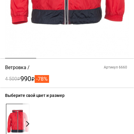
Ветровка
Артикул 6660
990
-78%
4 500
i
i
Выберите свой цвет и размер