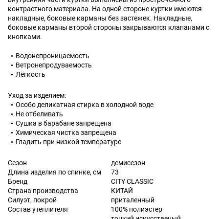
контрастного материала. На одной стороне куртки имеются
накладные, боковые карманы без застежек. Накладные,
боковые карманы второй стороны закрываются клапанами с
кнопками.
Водонепроницаемость
Ветронепродуваемость
Лёгкость
Уход за изделием:
Особо деликатная стирка в холодной воде
Не отбеливать
Сушка в барабане запрещена
Химическая чистка запрещена
Гладить при низкой температуре
Сезон
демисезон
Длина изделия по спинке, см
73
Бренд
CITY CLASSIC
Страна производства
КИТАЙ
Силуэт, покрой
приталенный
Состав утеплителя
100% полиэстер
тонкий искусственый