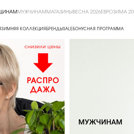
ЩИНАМ
МУЖЧИНАМ
МАГАЗИНЫ
ВЕСНА 2026
ЕВРОЗИМА 20
Я
ЗИМНЯЯ КОЛЛЕКЦИЯ
БРЕНДЫ
SALE
БОНУСНАЯ ПРОГРАММА
МУЖЧИНАМ