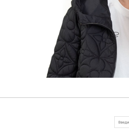
НОВИНКИ
ДЕМИСЕЗОННАЯ КОЛЛЕКЦИЯ
ЛЕТНЯЯ КОЛЛЕКЦИЯ
ЗИМНЯЯ КОЛЛЕКЦИЯ
БРЕНДЫ
SALE
БОНУСНАЯ ПРОГРАММА
Все категории