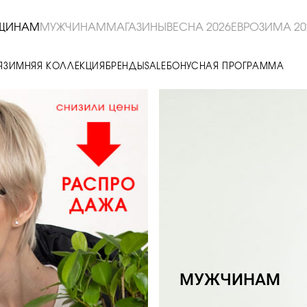
ЩИНАМ
МУЖЧИНАМ
МАГАЗИНЫ
ВЕСНА 2026
ЕВРОЗИМА 20
Я
ЗИМНЯЯ КОЛЛЕКЦИЯ
БРЕНДЫ
SALE
БОНУСНАЯ ПРОГРАММА
МУЖЧИНАМ