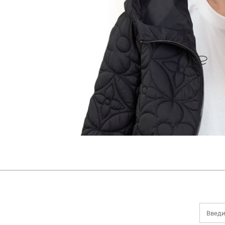
НОВИНКИ
ДЕМИСЕЗОННАЯ КОЛЛЕКЦИЯ
ЛЕТНЯЯ КОЛЛЕКЦИЯ
ЗИМНЯЯ КОЛЛЕКЦИЯ
БРЕНДЫ
SALE
БОНУСНАЯ ПРОГРАММА
Все категории