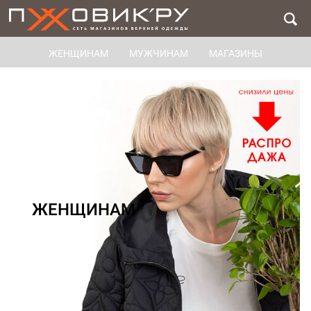
ЖЕНЩИНАМ
МУЖЧИНАМ
МАГАЗИНЫ
ЖЕНЩИНАМ